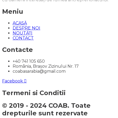
Meniu
ACASĂ
DESPRE NOI
NOUTĂȚI
CONTACT
Contacte
+40 741 105 650
România, Brașov Zizinului Nr. 17
coabasarabia@gmail.com
Facebook
Termeni si Conditii
© 2019 - 2024 COAB. Toate
drepturile sunt rezervate