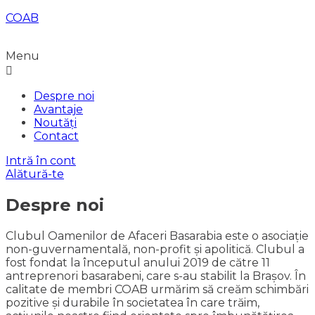
COAB
Menu
Despre noi
Avantaje
Noutăți
Contact
Intră în cont
Alătură-te
Despre noi
Clubul Oamenilor de Afaceri Basarabia este o asociație
non-guvernamentală, non-profit și apolitică. Clubul a
fost fondat la începutul anului 2019 de către 11
antreprenori basarabeni, care s-au stabilit la Brașov. În
calitate de membri COAB urmărim să creăm schimbări
pozitive și durabile în societatea în care trăim,