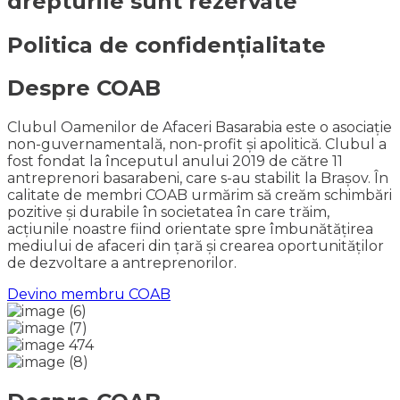
drepturile sunt rezervate
Politica de confidențialitate
Despre COAB
Clubul Oamenilor de Afaceri Basarabia este o asociație
non-guvernamentală, non-profit și apolitică. Clubul a
fost fondat la începutul anului 2019 de către 11
antreprenori basarabeni, care s-au stabilit la Brașov. În
calitate de membri COAB urmărim să creăm schimbări
pozitive și durabile în societatea în care trăim,
acțiunile noastre fiind orientate spre îmbunătățirea
mediului de afaceri din țară și crearea oportunităților
de dezvoltare a antreprenorilor.
Devino membru COAB