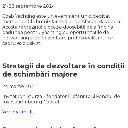
21-28 septembrie 2024
Coab Yachting este un eveniment unic, dedicat
membrilor Clubului Oamenilor de Afaceri Basarabia.
Acesta reprezintă o ocazie deosebită de a îmbina
pasiunea pentru yachting cu oportunitățile de
networking și de dezvoltare profesională, într-un
cadru exclusivist.
Strategii de dezvoltare în condiții
de schimbări majore
24 martie 2021
Invitat Ion Sturza – fondator Elefant.ro și Fondul de
Investiții Fribourg Capital.
Vezi mai mult...