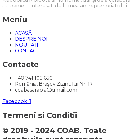
cu oamenii interesați de lumea antreprenoriatului.
Meniu
ACASĂ
DESPRE NOI
NOUTĂȚI
CONTACT
Contacte
+40 741 105 650
România, Brașov Zizinului Nr. 17
coabasarabia@gmail.com
Facebook
Termeni si Conditii
© 2019 - 2024 COAB. Toate