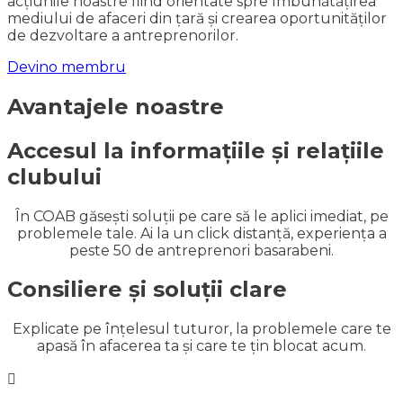
acțiunile noastre fiind orientate spre îmbunătățirea
mediului de afaceri din țară și crearea oportunităților
de dezvoltare a antreprenorilor.
Devino membru
Avantajele noastre
Accesul la informațiile și relațiile
clubului
În COAB găsești soluții pe care să le aplici imediat, pe
problemele tale. Ai la un click distanță, experiența a
peste 50 de antreprenori basarabeni.
Consiliere și soluții clare
Explicate pe înțelesul tuturor, la problemele care te
apasă în afacerea ta și care te țin blocat acum.