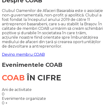
Despre COAB
Clubul Oamenilor de Afaceri Basarabia este o asociație
non-guvernamentală, non-profit și apolitică. Clubul a
fost fondat la începutul anului 2019 de către 11
antreprenori basarabeni, care s-au stabilit la Brașov. În
calitate de membri COAB urmărim să creăm schimbări
pozitive și durabile în societatea în care trăim,
acțiunile noastre fiind orientate spre îmbunătățirea
mediului de afaceri din țară și crearea oportunităților
de dezvoltare a antreprenorilor.
Devino membru COAB
Evenimentele COAB
COAB
ÎN CIFRE
Ani de activitate
0
Evenimente organizate
0
+