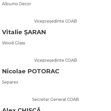
Albumo Decor
Vicepreședinte COAB
Vitalie ȘARAN
Wood Glass
Vicepreședinte COAB
Nicolae POTORAC
Separex
Secretar General COAB
Alex CHIȘCĂ