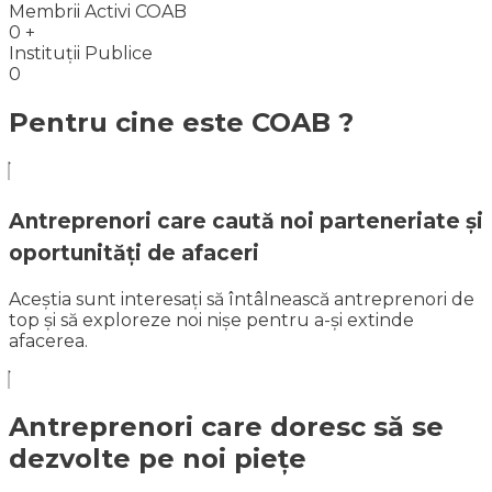
Membrii Activi COAB
0
+
Instituții Publice
0
Pentru cine este COAB ?
Antreprenori care caută noi parteneriate și
oportunități de afaceri
Aceștia sunt interesați să întâlnească antreprenori de
top și să exploreze noi nișe pentru a-și extinde
afacerea.​
Antreprenori care doresc să se
dezvolte pe noi piețe